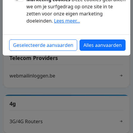
we om je surfgedrag op onze site in te
Gratis Smsen
zetten voor onze eigen marketing
doeleinden.
Lees meer...
Bellen & internetten
Geselecteerde aanvaarden
Alles aanvaarden
Telecom Providers
webmailinloggen.be
4g
3G/4G Routers