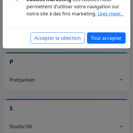
permettent d’utiliser votre navigation sur
notre site à des fins marketing.
Lees meer...
Geld lenen
Gsmabonnementen
Accepter la sélection
Tout accepter
P
Pretparken
S
Studio100