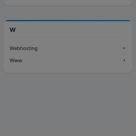
W
Webhosting
Www